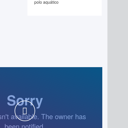
polo aquático
WATCH THE VIDEO