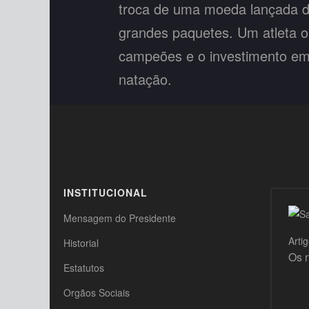
troca de uma moeda lançada d
grandes paquetes. Um atleta o
campeões e o investimento e
natação.
VER MAIS
INSTITUCIONAL
Mensagem do Presidente
Arti
Historial
Os 
Estatutos
Orgãos Sociais