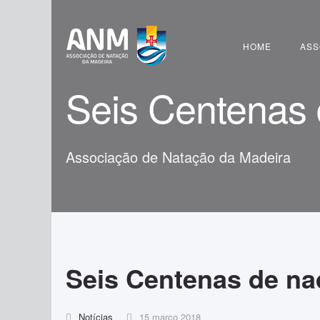
Pesquisar
HOME
ASS
Seis Centenas 
Associação de Natação da Madeira
Seis Centenas de na
Notícias
15 março 2018