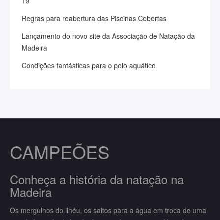
19
Regras para reabertura das Piscinas Cobertas
Lançamento do novo site da Associação de Natação da
Madeira
Condições fantásticas para o polo aquático
CAMPEÕES
Conheça a história da natação na
Madeira
Os mergulhos do ilhéu, os saltos para a água em troca de uma