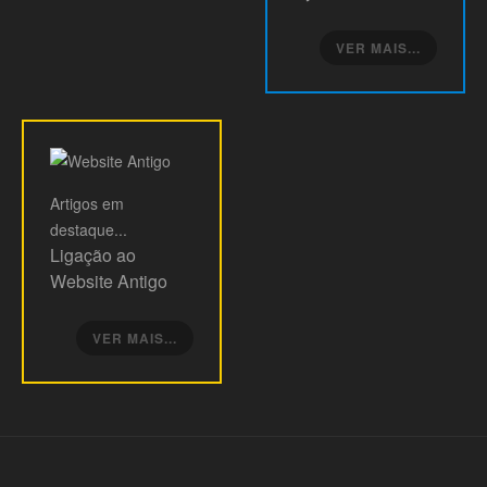
VER MAIS...
Artigos
em
destaque...
Ligação ao
Website Antigo
VER MAIS...