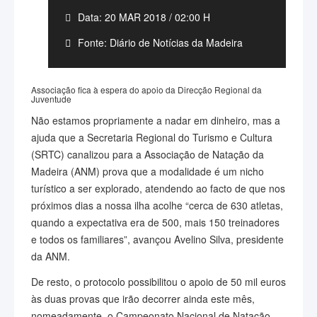
Data: 20 MAR 2018 / 02:00 H
Fonte: Diário de Notícias da Madeira
Associação fica à espera do apoio da Direcção Regional da
Juventude
Não estamos propriamente a nadar em dinheiro, mas a
ajuda que a Secretaria Regional do Turismo e Cultura
(SRTC) canalizou para a Associação de Natação da
Madeira (ANM) prova que a modalidade é um nicho
turístico a ser explorado, atendendo ao facto de que nos
próximos dias a nossa ilha acolhe “cerca de 630 atletas,
quando a expectativa era de 500, mais 150 treinadores
e todos os familiares”, avançou Avelino Silva, presidente
da ANM.
De resto, o protocolo possibilitou o apoio de 50 mil euros
às duas provas que irão decorrer ainda este mês,
nomeadamente, o Campeonato Nacional de Natação,